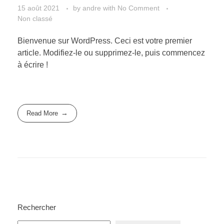
15 août 2021
by
andre
with
No Comment
Non classé
Bienvenue sur WordPress. Ceci est votre premier
article. Modifiez-le ou supprimez-le, puis commencez
à écrire !
Read More
Rechercher