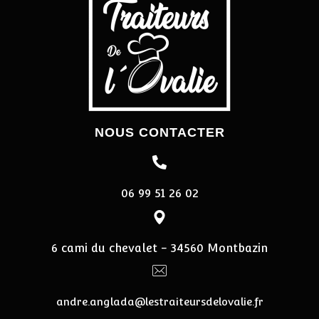
NOUS CONTACTER
06 99 51 26 02
6 cami du chevalet - 34560 Montbazin
andre.anglada@lestraiteursdelovalie.fr